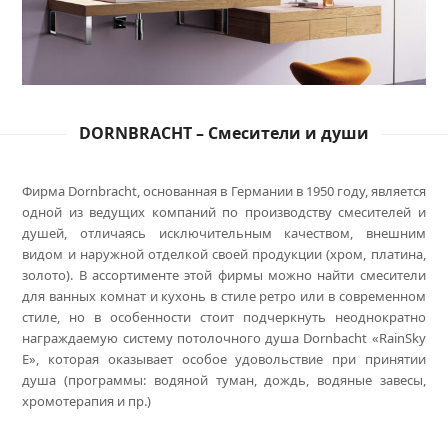
DORNBRACHT – Смесители и души
Фирма Dornbracht, основанная в Германии в 1950 году, является
одной из ведущих компаний по производству смесителей и
душей, отличаясь исключительным качеством, внешним
видом и наружной отделкой своей продукции (хром, платина,
золото). В ассортименте этой фирмы можно найти смесители
для ванных комнат и кухонь в стиле ретро или в современном
стиле, но в особенности стоит подчеркнуть неоднократно
награждаемую систему потолочного душа Dornbacht «RainSky
E», которая оказывает особое удовольствие при принятии
душа (программы: водяной туман, дождь, водяные завесы,
хромотерапия и пр.)