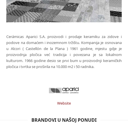
Cerámicas Aparici S.A. proizvodi i prodaje keramiku za zidove i
podove na domaćem i inozemnom tržištu. Kompanija je osnovana
u Alcori ( Castellón de la Plana ) 1961 godine, mjestu gdje je
proizvodnja pločica već tradicija i povezana je sa lokalnom
kulturom. 1966 godine desio se prvi bum u proizvodnji keramičkih
pločica i tvrtka se proširila na 10.000 m2 i 50 radnika.
Website
BRANDOVI U NAŠOJ PONUDI