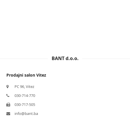
BANT d.o.o.
Prodajni salon Vitez
PC 96, Vitez
030-714-770
030-717-505
info@bant.ba