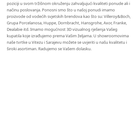
poziciji u svom tržišnom okruženju zahvaljujući kvaliteti ponude ali i
načinu poslovanja. Ponosni smo što u našoj ponudi imamo
proizvode od vodećih svjetskih brendova kao što su: Villeroy&Boch,
Grupa Porcelanosa, Huppe, Dornbracht, Hansgrohe, Axor, Franke,
Dealabie itd. Imamo mogućnost 3D vizualnog rješenja Vašeg
kupatila koje izrađujemo prema Vašim željama. U showroomovima
naše tvrtke u Vitezu i Sarajevu možete se uvjeriti u našu kvalitetu i
široki asortiman. Radujemo se Vašem dolasku.