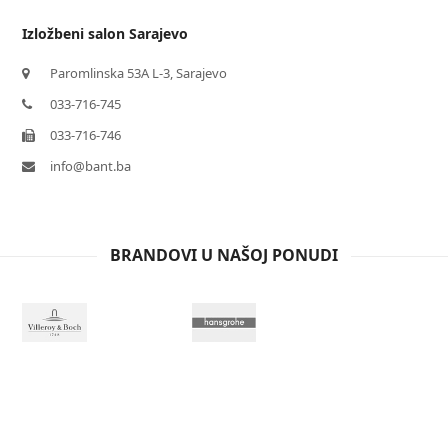
Izložbeni salon Sarajevo
Paromlinska 53A L-3, Sarajevo
033-716-745
033-716-746
info@bant.ba
BRANDOVI U NAŠOJ PONUDI