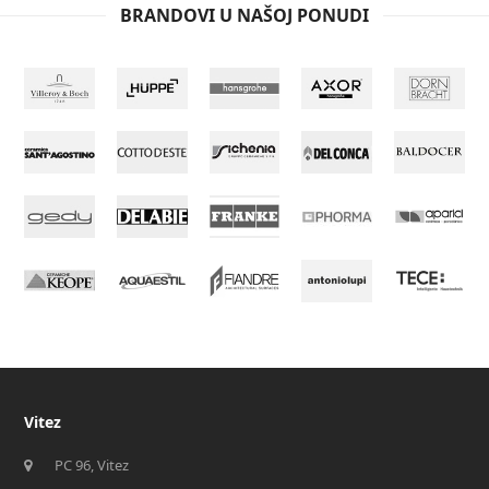
BRANDOVI U NAŠOJ PONUDI
Vitez
PC 96, Vitez