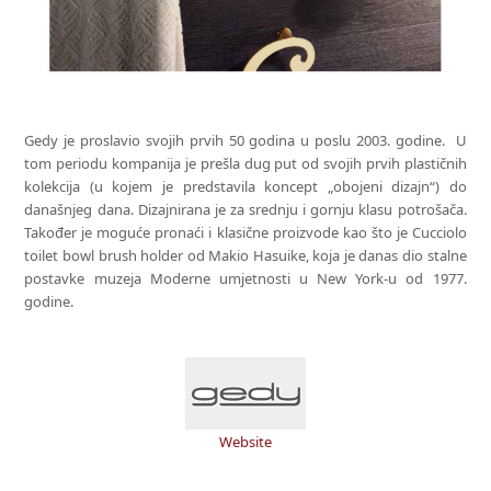
Gedy je proslavio svojih prvih 50 godina u poslu 2003. godine. U
tom periodu kompanija je prešla dug put od svojih prvih plastičnih
kolekcija (u kojem je predstavila koncept „obojeni dizajn“) do
današnjeg dana. Dizajnirana je za srednju i gornju klasu potrošača.
Također je moguće pronaći i klasične proizvode kao što je Cucciolo
toilet bowl brush holder od Makio Hasuike, koja je danas dio stalne
postavke muzeja Moderne umjetnosti u New York-u od 1977.
godine.
Website